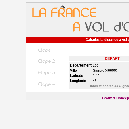
Calculez la distance a vol 
DEPART
Departement
Lot
Ville
Gignac (46600)
Latitude
1.45
Longitude
45
Infos et photos de Gign
Grafix & Concept