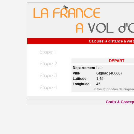
Calculez la distance a vol 
DEPART
Departement
Lot
Ville
Gignac (46600)
Latitude
1.45
Longitude
45
Infos et photos de Gign
Grafix & Concept