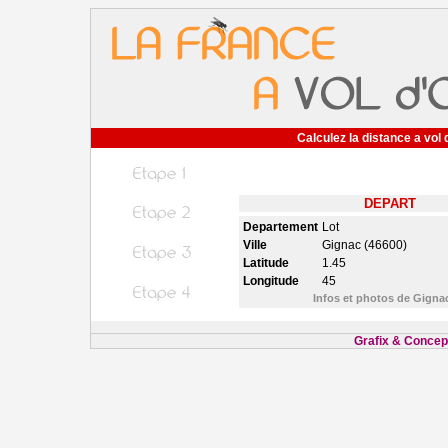
Calculez la distance a vol 
DEPART
Departement
Lot
Ville
Gignac (46600)
Latitude
1.45
Longitude
45
Infos et photos de Gign
Grafix & Concept