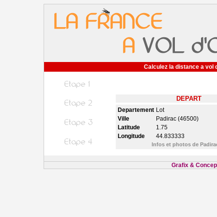
Calculez la distance a vol 
DEPART
Departement
Lot
Ville
Padirac (46500)
Latitude
1.75
Longitude
44.833333
Infos et photos de Padir
Grafix & Concept