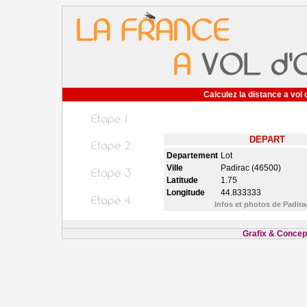
Calculez la distance a vol 
DEPART
Departement
Lot
Ville
Padirac (46500)
Latitude
1.75
Longitude
44.833333
Infos et photos de Padir
Grafix & Concept