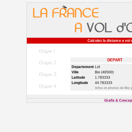
Calculez la distance a vol 
DEPART
Departement
Lot
Ville
Bio (46500)
Latitude
1.783333
Longitude
44.783333
Infos et photos de Bio
i
Grafix & Concept