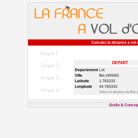
Calculez la distance a vol 
DEPART
Departement
Lot
Ville
Bio (46500)
Latitude
1.783333
Longitude
44.783333
Infos et photos de Bio
i
Grafix & Concept