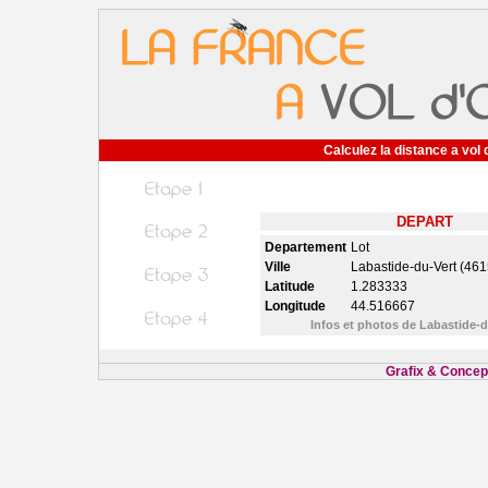
Calculez la distance a vol 
DEPART
Departement
Lot
Ville
Labastide-du-Vert (461
Latitude
1.283333
Longitude
44.516667
Infos et photos de Labastide-
Grafix & Concept