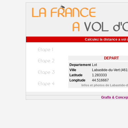
Calculez la distance a vol 
DEPART
Departement
Lot
Ville
Labastide-du-Vert (461
Latitude
1.283333
Longitude
44.516667
Infos et photos de Labastide-
Grafix & Concept