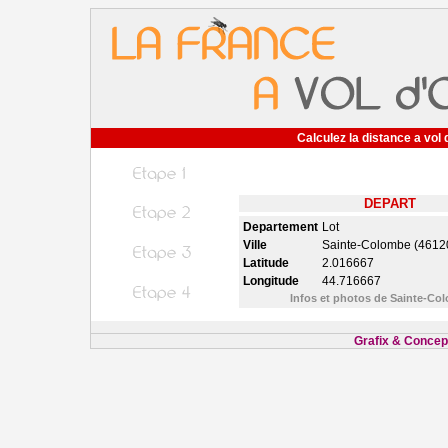
Calculez la distance a vol 
DEPART
Departement
Lot
Ville
Sainte-Colombe (4612
Latitude
2.016667
Longitude
44.716667
Infos et photos de Sainte-C
Grafix & Concept