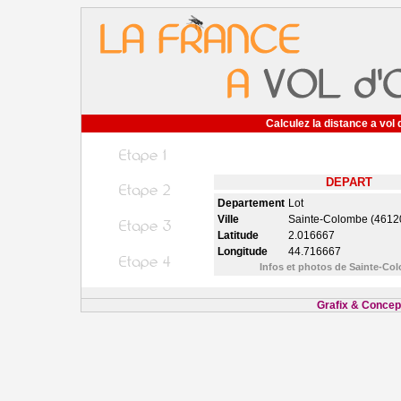
Calculez la distance a vol 
DEPART
Departement
Lot
Ville
Sainte-Colombe (4612
Latitude
2.016667
Longitude
44.716667
Infos et photos de Sainte-C
Grafix & Concept