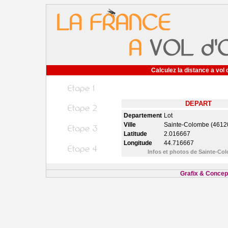
Calculez la distance a vol 
DEPART
Departement
Lot
Ville
Sainte-Colombe (4612
Latitude
2.016667
Longitude
44.716667
Infos et photos de Sainte-C
Grafix & Concept