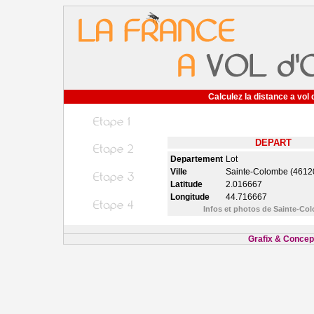
Calculez la distance a vol 
DEPART
Departement
Lot
Ville
Sainte-Colombe (4612
Latitude
2.016667
Longitude
44.716667
Infos et photos de Sainte-C
Grafix & Concept