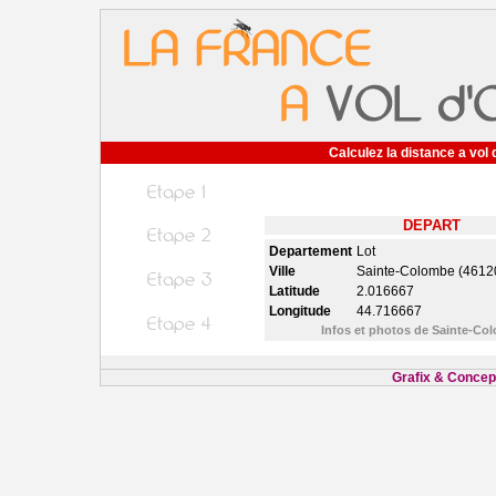
Calculez la distance a vol 
DEPART
Departement
Lot
Ville
Sainte-Colombe (4612
Latitude
2.016667
Longitude
44.716667
Infos et photos de Sainte-C
Grafix & Concept