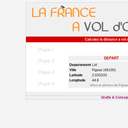
Calculez la distance a vol 
DEPART
Departement
Lot
Ville
Figeac (46100)
Latitude
2.033333
Longitude
44.6
Infos et photos de Figea
Grafix & Concept