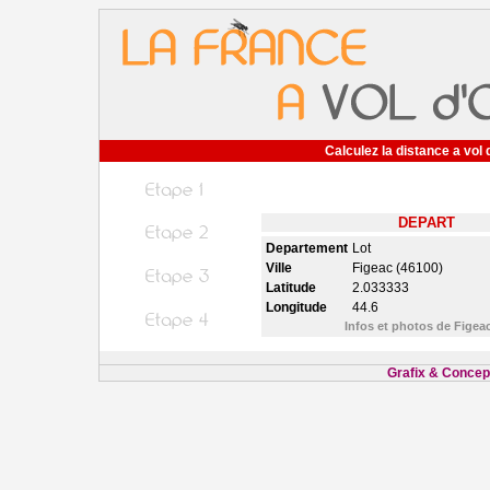
Calculez la distance a vol 
DEPART
Departement
Lot
Ville
Figeac (46100)
Latitude
2.033333
Longitude
44.6
Infos et photos de Figea
Grafix & Concept