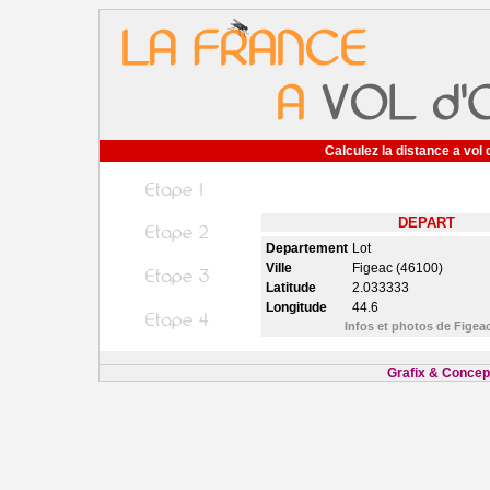
Calculez la distance a vol 
DEPART
Departement
Lot
Ville
Figeac (46100)
Latitude
2.033333
Longitude
44.6
Infos et photos de Figea
Grafix & Concept