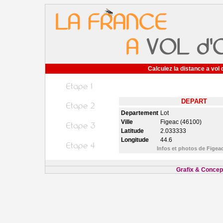
Calculez la distance a vol 
DEPART
Departement
Lot
Ville
Figeac (46100)
Latitude
2.033333
Longitude
44.6
Infos et photos de Figea
Grafix & Concept