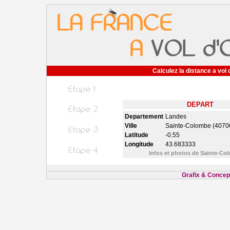
Calculez la distance a vol 
DEPART
Departement
Landes
Ville
Sainte-Colombe (4070
Latitude
-0.55
Longitude
43.683333
Infos et photos de Sainte-C
Grafix & Concept