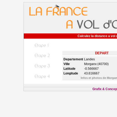
Calculez la distance a vol 
DEPART
Departement
Landes
Ville
Morganx (40700)
Latitude
-0.566667
Longitude
43.616667
Infos et photos de Morga
Grafix & Concept