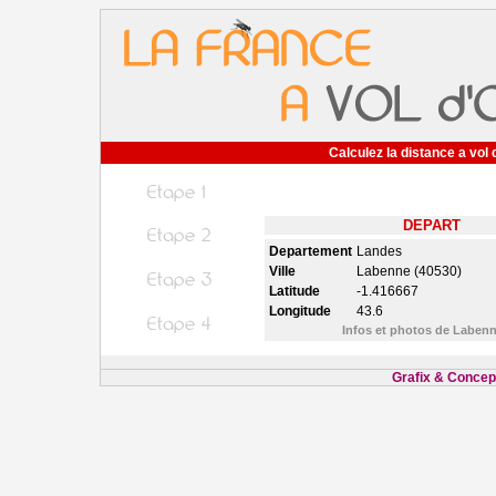
Calculez la distance a vol 
DEPART
Departement
Landes
Ville
Labenne (40530)
Latitude
-1.416667
Longitude
43.6
Infos et photos de Laben
Grafix & Concept