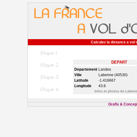
Calculez la distance a vol 
DEPART
Departement
Landes
Ville
Labenne (40530)
Latitude
-1.416667
Longitude
43.6
Infos et photos de Laben
Grafix & Concept