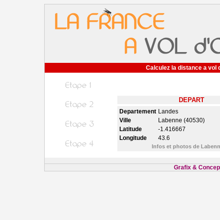
Calculez la distance a vol 
DEPART
Departement
Landes
Ville
Labenne (40530)
Latitude
-1.416667
Longitude
43.6
Infos et photos de Laben
Grafix & Concept