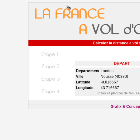
Calculez la distance a vol 
DEPART
Departement
Landes
Ville
Nousse (40380)
Latitude
-0.816667
Longitude
43.716667
Infos et photos de Nous
Grafix & Concept