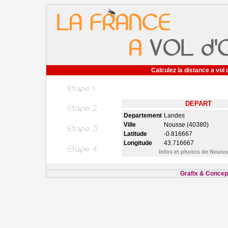
Calculez la distance a vol 
DEPART
Departement
Landes
Ville
Nousse (40380)
Latitude
-0.816667
Longitude
43.716667
Infos et photos de Nous
Grafix & Concept