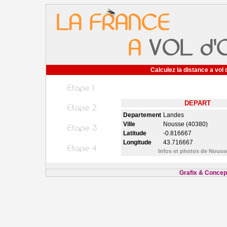
Calculez la distance a vol 
DEPART
Departement
Landes
Ville
Nousse (40380)
Latitude
-0.816667
Longitude
43.716667
Infos et photos de Nous
Grafix & Concept