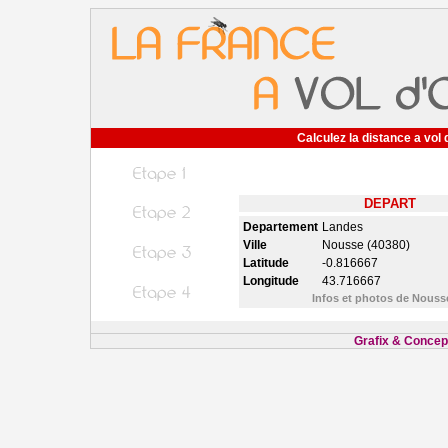
Calculez la distance a vol 
DEPART
Departement
Landes
Ville
Nousse (40380)
Latitude
-0.816667
Longitude
43.716667
Infos et photos de Nous
Grafix & Concept