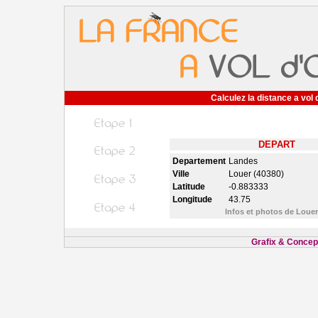
Calculez la distance a vol 
DEPART
Departement
Landes
Ville
Louer (40380)
Latitude
-0.883333
Longitude
43.75
Infos et photos de Loue
Grafix & Concept