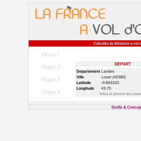
Calculez la distance a vol 
DEPART
Departement
Landes
Ville
Louer (40380)
Latitude
-0.883333
Longitude
43.75
Infos et photos de Loue
Grafix & Concept