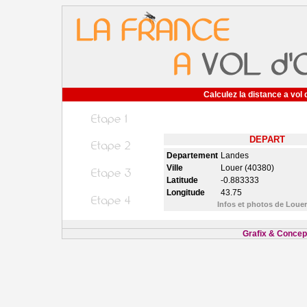
Calculez la distance a vol 
DEPART
Departement
Landes
Ville
Louer (40380)
Latitude
-0.883333
Longitude
43.75
Infos et photos de Loue
Grafix & Concept