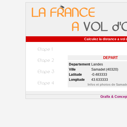
Calculez la distance a vol 
DEPART
Departement
Landes
Ville
Samadet (40320)
Latitude
-0.483333
Longitude
43.633333
Infos et photos de Samad
Grafix & Concept