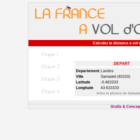
Calculez la distance a vol 
DEPART
Departement
Landes
Ville
Samadet (40320)
Latitude
-0.483333
Longitude
43.633333
Infos et photos de Samad
Grafix & Concept