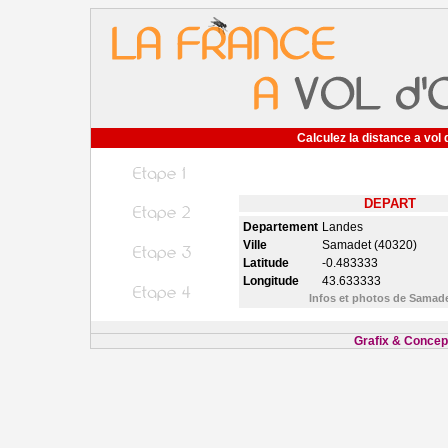
Calculez la distance a vol 
DEPART
Departement
Landes
Ville
Samadet (40320)
Latitude
-0.483333
Longitude
43.633333
Infos et photos de Samad
Grafix & Concept