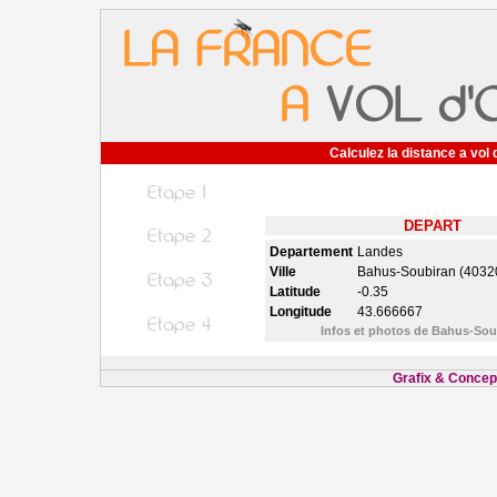
Calculez la distance a vol 
DEPART
Departement
Landes
Ville
Bahus-Soubiran (4032
Latitude
-0.35
Longitude
43.666667
Infos et photos de Bahus-So
Grafix & Concept