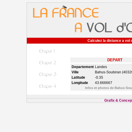
Calculez la distance a vol 
DEPART
Departement
Landes
Ville
Bahus-Soubiran (4032
Latitude
-0.35
Longitude
43.666667
Infos et photos de Bahus-So
Grafix & Concept