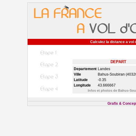
Calculez la distance a vol 
DEPART
Departement
Landes
Ville
Bahus-Soubiran (4032
Latitude
-0.35
Longitude
43.666667
Infos et photos de Bahus-So
Grafix & Concept