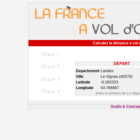
Calculez la distance a vol 
DEPART
Departement
Landes
Ville
Le Vignau (40270)
Latitude
-0.283333
Longitude
43.766667
Infos et photos de Le Vig
Grafix & Concept