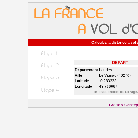
Calculez la distance a vol 
DEPART
Departement
Landes
Ville
Le Vignau (40270)
Latitude
-0.283333
Longitude
43.766667
Infos et photos de Le Vig
Grafix & Concept