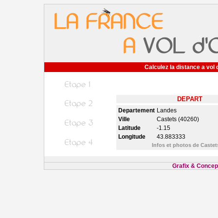
Calculez la distance a vol 
DEPART
Departement
Landes
Ville
Castets (40260)
Latitude
-1.15
Longitude
43.883333
Infos et photos de Caste
Grafix & Concept