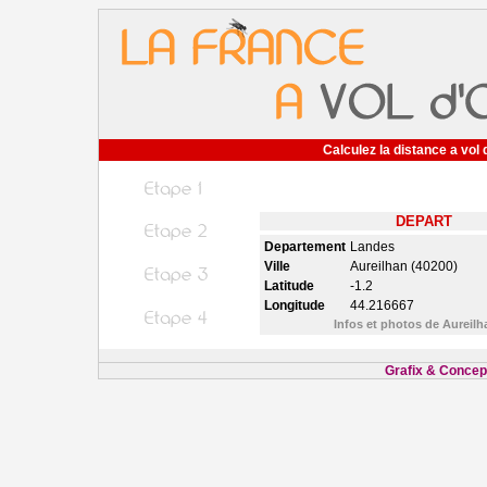
Calculez la distance a vol 
DEPART
Departement
Landes
Ville
Aureilhan (40200)
Latitude
-1.2
Longitude
44.216667
Infos et photos de Aureil
Grafix & Concept