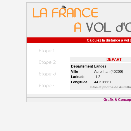
Calculez la distance a vol 
DEPART
Departement
Landes
Ville
Aureilhan (40200)
Latitude
-1.2
Longitude
44.216667
Infos et photos de Aureil
Grafix & Concept