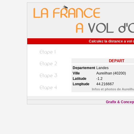
Calculez la distance a vol 
DEPART
Departement
Landes
Ville
Aureilhan (40200)
Latitude
-1.2
Longitude
44.216667
Infos et photos de Aureil
Grafix & Concept