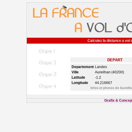
Calculez la distance a vol 
DEPART
Departement
Landes
Ville
Aureilhan (40200)
Latitude
-1.2
Longitude
44.216667
Infos et photos de Aureil
Grafix & Concept