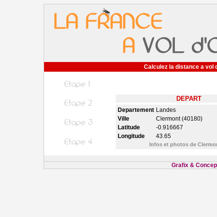
Calculez la distance a vol 
DEPART
Departement
Landes
Ville
Clermont (40180)
Latitude
-0.916667
Longitude
43.65
Infos et photos de Clerm
Grafix & Concept