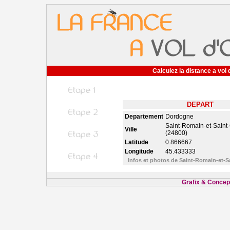
Calculez la distance a vol 
DEPART
Departement
Dordogne
Saint-Romain-et-Saint
Ville
(24800)
Latitude
0.866667
Longitude
45.433333
Infos et photos de Saint-Romain-et-
Grafix & Concept