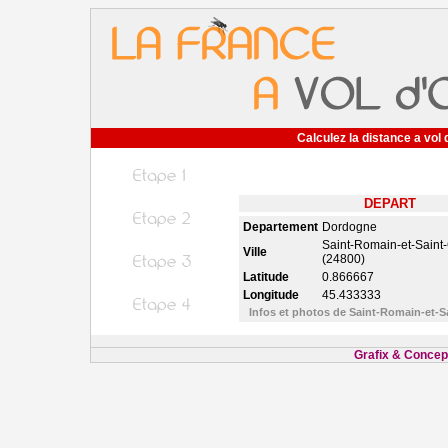
Calculez la distance a vol 
DEPART
Departement
Dordogne
Saint-Romain-et-Saint
Ville
(24800)
Latitude
0.866667
Longitude
45.433333
Infos et photos de Saint-Romain-et-
Grafix & Concept