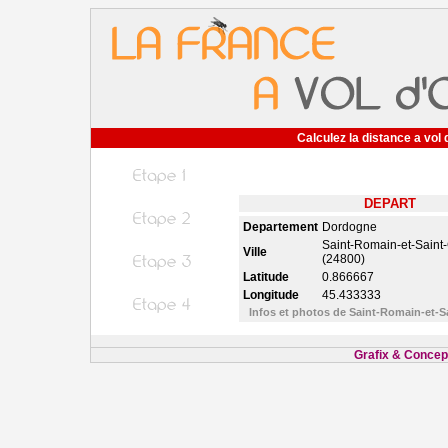
Calculez la distance a vol 
DEPART
Departement
Dordogne
Saint-Romain-et-Saint
Ville
(24800)
Latitude
0.866667
Longitude
45.433333
Infos et photos de Saint-Romain-et-
Grafix & Concept