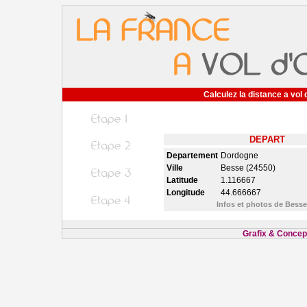
Calculez la distance a vol 
DEPART
Departement
Dordogne
Ville
Besse (24550)
Latitude
1.116667
Longitude
44.666667
Infos et photos de Bess
Grafix & Concept