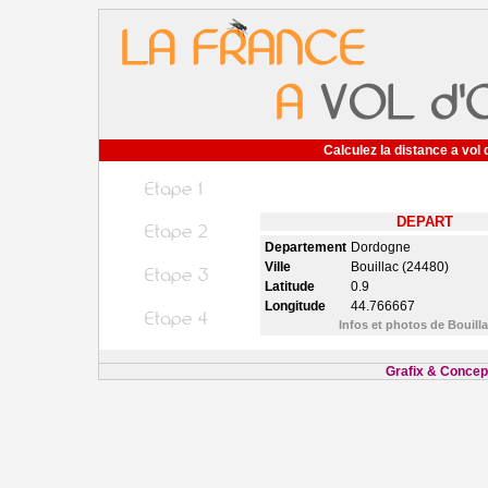
Calculez la distance a vol 
DEPART
Departement
Dordogne
Ville
Bouillac (24480)
Latitude
0.9
Longitude
44.766667
Infos et photos de Bouill
Grafix & Concept