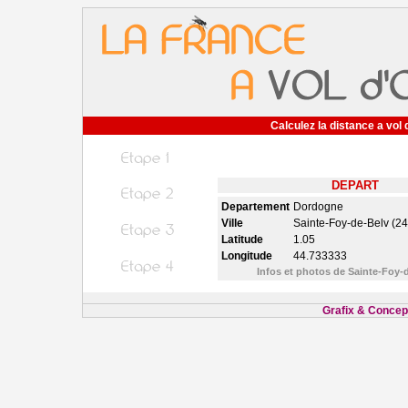
Calculez la distance a vol 
DEPART
Departement
Dordogne
Ville
Sainte-Foy-de-Belv (2
Latitude
1.05
Longitude
44.733333
Infos et photos de Sainte-Foy-
Grafix & Concept